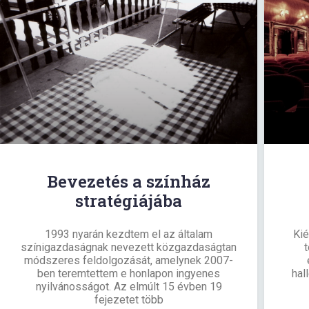
Bevezetés a színház
stratégiájába
1993 nyarán kezdtem el az általam
Ki
színigazdaságnak nevezett közgazdaságtan
módszeres feldolgozását, amelynek 2007-
ben teremtettem e honlapon ingyenes
hal
nyilvánosságot. Az elmúlt 15 évben 19
fejezetet több