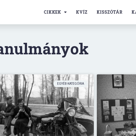
CIKKEK
KVÍZ
KISSZÓTÁR
K
anulmányok
EGYÉB KATEGÓRIA