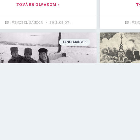
TOVÁBB OLVASOM »
T
DR. VENCZEL SÁNDOR
2018.05.07.
DR. VE
TANULMÁNYOK
Színház és korrupció
A Pe
színj