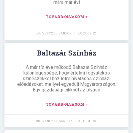
mára már évi
TOVÁBB OLVASOM »
DR. VENCZEL SÁNDOR
2013.09.12.
Baltazár Színház
A már tíz éve működő Baltazár Színház
különlegessége, hogy értelmi fogyatékos
színészekkel hoz létre hivatásos színházi
előadásokat, mellyel egyedüli Magyarországon.
Egy gazdasági cikknél az olvasó
TOVÁBB OLVASOM »
DR. VENCZEL SÁNDOR
2010.01.18.