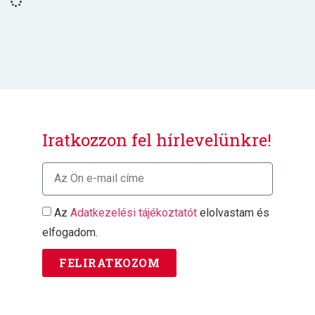
Iratkozzon fel hírlevelünkre!
Az
Adatkezelési tájékoztatót
elolvastam és
elfogadom.
FELIRATKOZOM