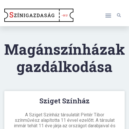
Magánszínházak
gazdálkodása
Sziget Színház
A Sziget Színház társulatát Pintér Tibor
színművész alapította 11 évvel ezelőtt. A társulat
immár tehát 11 éve járja az országot darabjaival és