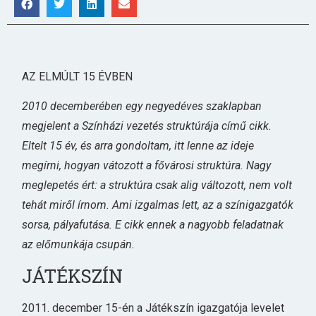
AZ ELMÚLT 15 ÉVBEN
2010 decemberében egy negyedéves szaklapban
megjelent a Színházi vezetés struktúrája című cikk.
Eltelt 15 év, és arra gondoltam, itt lenne az ideje
megírni, hogyan vátozott a fővárosi struktúra. Nagy
meglepetés ért: a struktúra csak alig változott, nem volt
tehát miről írnom. Ami izgalmas lett, az a színigazgatók
sorsa, pályafutása. E cikk ennek a nagyobb feladatnak
az előmunkája csupán.
JÁTÉKSZÍN
2011. december 15-én a Játékszín igazgatója levelet