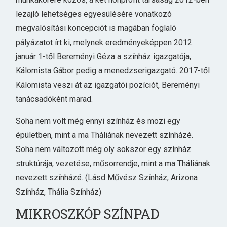
lezajló lehetséges egyesülésére vonatkozó
megvalósítási koncepciót is magában foglaló
pályázatot írt ki, melynek eredményeképpen 2012.
január 1-től Bereményi Géza a színház igazgatója,
Kálomista Gábor pedig a menedzserigazgató. 2017-től
Kálomista veszi át az igazgatói pozíciót, Bereményi
tanácsadóként marad.
Soha nem volt még ennyi színház és mozi egy
épületben, mint a ma Tháliának nevezett színházé.
Soha nem változott még oly sokszor egy színház
struktúrája, vezetése, műsorrendje, mint a ma Tháliának
nevezett színházé. (Lásd Művész Színház, Arizona
Színház, Thália Színház)
MIKROSZKÓP SZÍNPAD