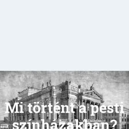
Mi történt a pesti
színházakban?