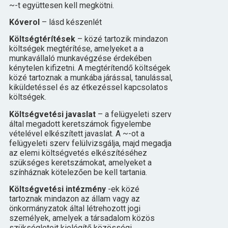
~-t együttesen kell megkötni.
Kóverol
– lásd készenlét
Költségtérítések
– közé tartozik mindazon
költségek megtérítése, amelyeket a a
munkavállaló munkavégzése érdekében
kénytelen kifizetni. A megtérítendő költségek
közé tartoznak a munkába járással, tanulással,
kiküldetéssel és az étkezéssel kapcsolatos
költségek.
Költségvetési javaslat
– a felügyeleti szerv
által megadott keretszámok figyelembe
vételével elkészített javaslat. A ~-ot a
felügyeleti szerv felülvizsgálja, majd megadja
az elemi költségvetés elkészítéséhez
szükséges keretszámokat, amelyeket a
színháznak kötelezően be kell tartania.
Költségvetési intézmény
-ek közé
tartoznak mindazon az állam vagy az
önkormányzatok által létrehozott jogi
személyek, amelyek a társadalom közös
szükségleteit kielégítő közösségi