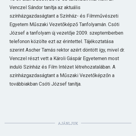
Venczel Sándor tanítja az aktuális
színházgazdaságtant a Színház- és Filmművészeti
Egyetem Műszaki Vezetőképző Tanfolyamán. Csóti
József a tanfolyam új vezetője 2009. szeptemberben
telefonon közölte ezt az érintettel. Tájékoztatása
szerint Ascher Tamás rektor azért döntött így, mivel dr.
Venczel részt vett a Károli Gáspár Egyetemen most
induló Színház és Film Intézet létrehozatalában. A
színházgazdaságtant a Műszaki Vezetőképzőn a
továbbiakban Csóti József tanítja.
AJÁNLJUK