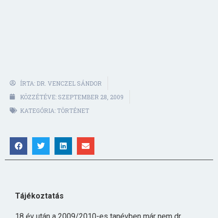
ÍRTA:
DR. VENCZEL SÁNDOR
KÖZZÉTÉVE:
SZEPTEMBER 28, 2009
KATEGÓRIA:
TÖRTÉNET
Tájékoztatás
18 év után a 2009/2010-es tanévben már nem dr.