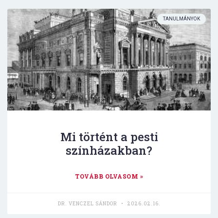
TANULMÁNYOK
Mi történt a pesti
színházakban?
TOVÁBB OLVASOM »
DR. VENCZEL SÁNDOR
2026.02.16.