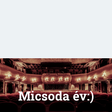
Micsoda év:)