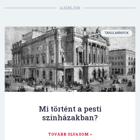
AJÁNLJUK
TANULMÁNYOK
Mi történt a pesti
színházakban?
TOVÁBB OLVASOM »