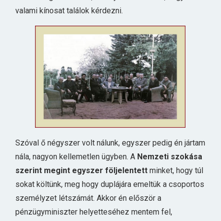
valami kínosat találok kérdezni.
Szóval ő négyszer volt nálunk, egyszer pedig én jártam
nála, nagyon kellemetlen ügyben. A
Nemzeti szokása
szerint megint egyszer följelentett
minket, hogy túl
sokat költünk, meg hogy duplájára emeltük a csoportos
személyzet létszámát. Akkor én először a
pénzügyminiszter helyetteséhez mentem fel,