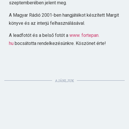
szeptemberében jelent meg.
A Magyar Rádió 2001-ben hangjátékot készített Margit
könyve és az interjú felhasználásával.
A leadfotót és a belső fotót a
www. fortepan.
hu
bocsátotta rendelkezésünkre. Köszönet érte!
AJÁNLJUK
TANULMÁNYOK