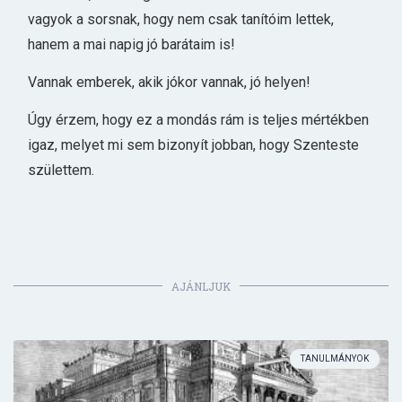
vagyok a sorsnak, hogy nem csak tanítóim lettek,
hanem a mai napig jó barátaim is!
Vannak emberek, akik jókor vannak, jó helyen!
Úgy érzem, hogy ez a mondás rám is teljes mértékben
igaz, melyet mi sem bizonyít jobban, hogy Szenteste
születtem.
AJÁNLJUK
TANULMÁNYOK