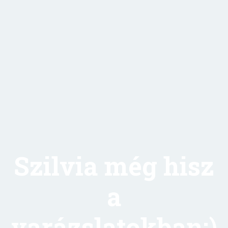
Szilvia még hisz
a
varázslatokban:)