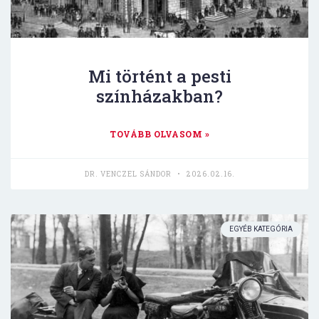
Mi történt a pesti
színházakban?
TOVÁBB OLVASOM »
DR. VENCZEL SÁNDOR
2026.02.16.
EGYÉB KATEGÓRIA