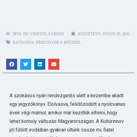
ÍRTA:
DR. VENCZEL SÁNDOR
KÖZZÉTÉVE:
JÚLIUS 25, 2011
KATEGÓRIA:
PÉNZÜGYEK A MÚLTBÓL
A szokásos nyári rendezgetés alatt a kezembe akadt
egy jegyzőkönyv. Elolvasva, felidőzödött a nyolcvanas
évek végi mámor, amikor már kezdtük elhinni, hogy
lehet komoly változás Magyarországon. A Kultúrinnov
jól fűtött irodáiban gyakran ültünk össze mi, fiatal