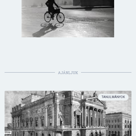
AJÁNLJUK
TANULMÁNYOK