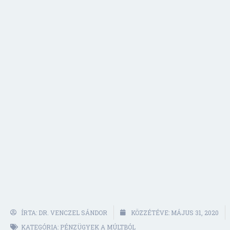
ÍRTA:
DR. VENCZEL SÁNDOR
KÖZZÉTÉVE:
MÁJUS 31, 2020
KATEGÓRIA:
PÉNZÜGYEK A MÚLTBÓL