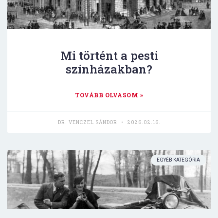
Mi történt a pesti
színházakban?
TOVÁBB OLVASOM »
DR. VENCZEL SÁNDOR
2026.02.16.
EGYÉB KATEGÓRIA