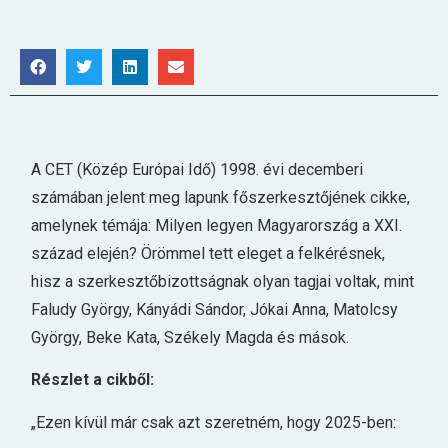
A CET (Közép Európai Idő) 1998. évi decemberi
számában jelent meg lapunk főszerkesztőjének cikke,
amelynek témája: Milyen legyen Magyarország a XXI.
század elején? Örömmel tett eleget a felkérésnek,
hisz a szerkesztőbizottságnak olyan tagjai voltak, mint
Faludy György, Kányádi Sándor, Jókai Anna, Matolcsy
György, Beke Kata, Székely Magda és mások.
Részlet a cikből:
„Ezen kívül már csak azt szeretném, hogy 2025-ben: