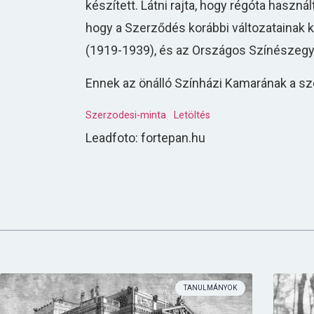
készített. Látni rajta, hogy régóta haszná
hogy a Szerződés korábbi változatainak 
(1919-1939), és az Országos Színészegyes
Ennek az önálló Színházi Kamarának a s
Szerzodesi-minta
Letöltés
Leadfoto: fortepan.hu
TANULMÁNYOK