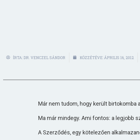
ÍRTA:
DR. VENCZEL SÁNDOR
KÖZZÉTÉVE:
ÁPRILIS 16, 2012
Már nem tudom, hogy került birtokomba a
Ma már mindegy. Ami fontos: a legjobb s
A Szerződés, egy kötelezően alkalmazand