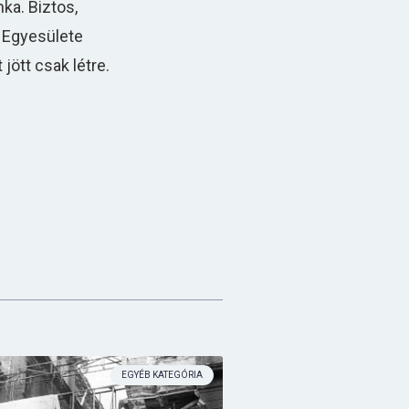
nka. Biztos,
k Egyesülete
ött csak létre.
EGYÉB KATEGÓRIA