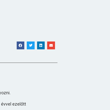
yozni.
évvel ezelőtt