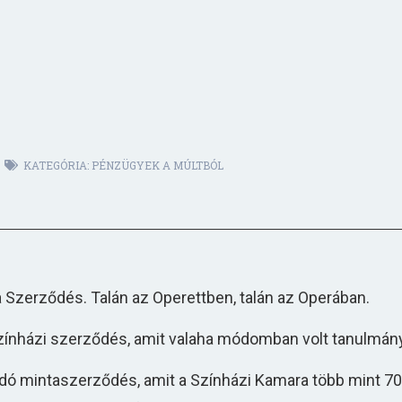
KATEGÓRIA:
PÉNZÜGYEK A MÚLTBÓL
 Szerződés. Talán az Operettben, talán az Operában.
zínházi szerződés, amit valaha módomban volt tanulmán
ó mintaszerződés, amit a Színházi Kamara több mint 70 