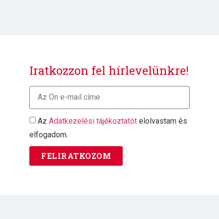
Iratkozzon fel hírlevelünkre!
Az
Adatkezelési tájékoztatót
elolvastam és
elfogadom.
FELIRATKOZOM