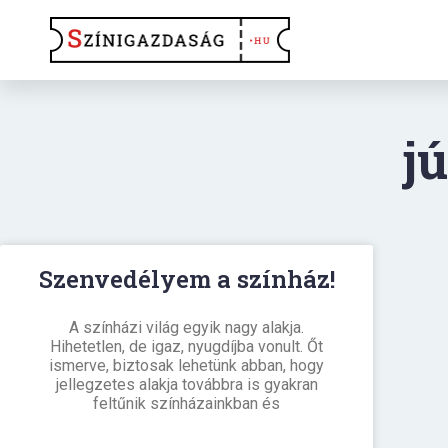
jú
Szenvedélyem a színház!
A színházi világ egyik nagy alakja.
Hihetetlen, de igaz, nyugdíjba vonult. Őt
ismerve, biztosak lehetünk abban, hogy
jellegzetes alakja továbbra is gyakran
feltűnik színházainkban és