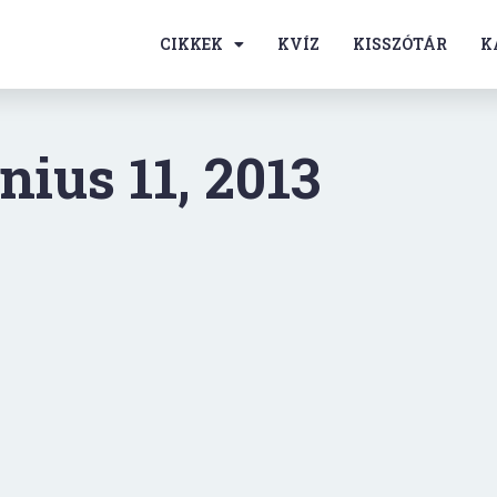
CIKKEK
KVÍZ
KISSZÓTÁR
K
nius 11, 2013