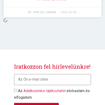
DR. VENCZEL SÁNDOR
2010.01.04.
Iratkozzon fel hírlevelünkre!
Az
Adatkezelési tájékoztatót
elolvastam és
elfogadom.