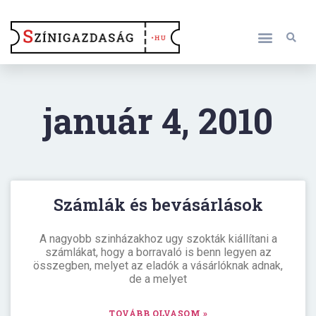
január 4, 2010
Számlák és bevásárlások
A nagyobb szinházakhoz ugy szokták kiállítani a
számlákat, hogy a borravaló is benn legyen az
összegben, melyet az eladók a vásárlóknak adnak,
de a melyet
TOVÁBB OLVASOM »