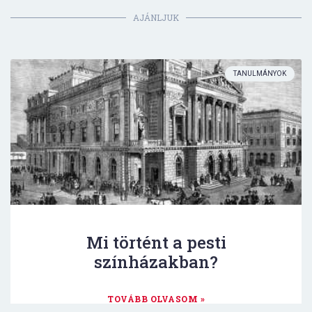
AJÁNLJUK
TANULMÁNYOK
Mi történt a pesti
színházakban?
TOVÁBB OLVASOM »