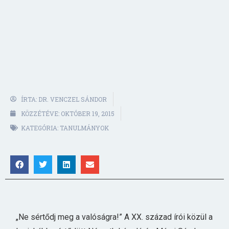
ÍRTA:
DR. VENCZEL SÁNDOR
KÖZZÉTÉVE:
OKTÓBER 19, 2015
KATEGÓRIA:
TANULMÁNYOK
„Ne sértődj meg a valóságra!” A XX. század írói közül a