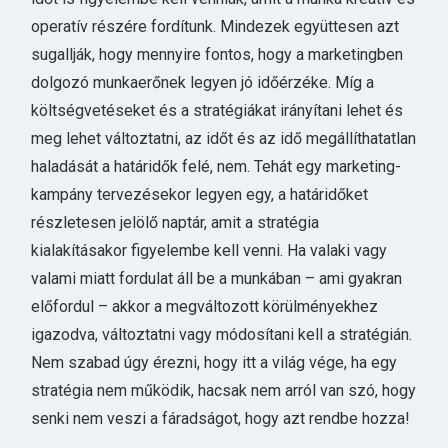
operatív részére fordítunk. Mindezek együttesen azt
sugallják, hogy mennyire fontos, hogy a marketingben
dolgozó munkaerőnek legyen jó időérzéke. Míg a
költségvetéseket és a stratégiákat irányítani lehet és
meg lehet változtatni, az időt és az idő megállíthatatlan
haladását a határidők felé, nem. Tehát egy marketing-
kampány tervezésekor legyen egy, a határidőket
részletesen jelölő naptár, amit a stratégia
kialakításakor figyelembe kell venni. Ha valaki vagy
valami miatt fordulat áll be a munkában – ami gyakran
előfordul – akkor a megváltozott körülményekhez
igazodva, változtatni vagy módosítani kell a stratégián.
Nem szabad úgy érezni, hogy itt a világ vége, ha egy
stratégia nem működik, hacsak nem arról van szó, hogy
senki nem veszi a fáradságot, hogy azt rendbe hozza!