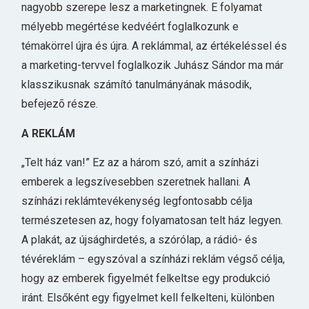
nagyobb szerepe lesz a marketingnek. E folyamat
mélyebb megértése kedvéért foglalkozunk e
témakörrel újra és újra. A reklámmal, az értékeléssel és
a marketing-tervvel foglalkozik Juhász Sándor ma már
klasszikusnak számító tanulmányának második,
befejezõ része.
A REKLÁM
„Telt ház van!” Ez az a három szó, amit a színházi
emberek a legszívesebben szeretnek hallani. A
színházi reklámtevékenység legfontosabb célja
természetesen az, hogy folyamatosan telt ház legyen.
A plakát, az újsághirdetés, a szórólap, a rádió- és
tévéreklám – egyszóval a színházi reklám végső célja,
hogy az emberek figyelmét felkeltse egy produkció
iránt. Elsőként egy figyelmet kell felkelteni, különben