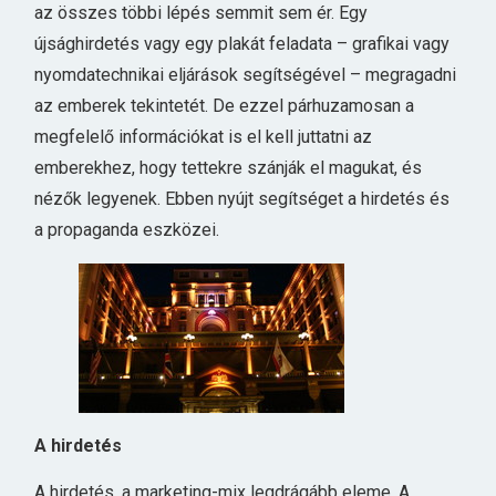
az összes többi lépés semmit sem ér. Egy
újsághirdetés vagy egy plakát feladata – grafikai vagy
nyomdatechnikai eljárások segítségével – megragadni
az emberek tekintetét. De ezzel párhuzamosan a
megfelelő információkat is el kell juttatni az
emberekhez, hogy tettekre szánják el magukat, és
nézők legyenek. Ebben nyújt segítséget a hirdetés és
a propaganda eszközei.
A hirdetés
A hirdetés, a marketing-mix legdrágább eleme. A