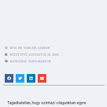
ÍRTA:
DR. VENCZEL SÁNDOR
KÖZZÉTÉVE:
AUGUSZTUS 28, 2008
KATEGÓRIA:
TANULMÁNYOK
Tagadhatatlan, hogy színházi világunkban egyre