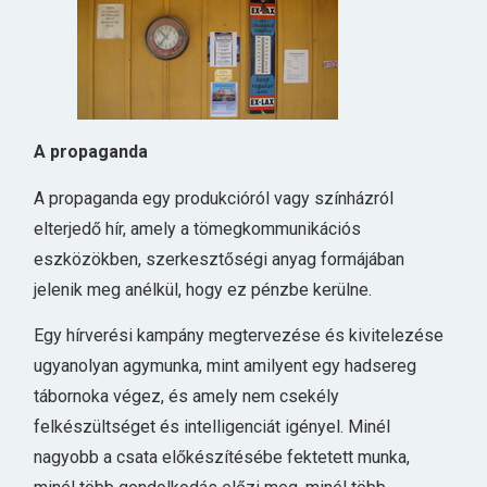
A propaganda
A propaganda egy produkcióról vagy színházról
elterjedő hír, amely a tömegkommunikációs
eszközökben, szerkesztőségi anyag formájában
jelenik meg anélkül, hogy ez pénzbe kerülne.
Egy hírverési kampány megtervezése és kivitelezése
ugyanolyan agymunka, mint amilyent egy hadsereg
tábornoka végez, és amely nem csekély
felkészültséget és intelligenciát igényel. Minél
nagyobb a csata előkészítésébe fektetett munka,