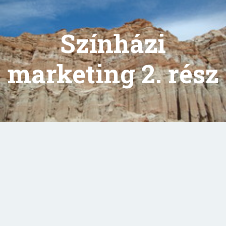
Színházi
marketing 2. rész