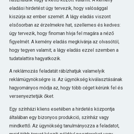
eladási hirdetést úgy tervezik, hogy valósággal
kiszúrja az ember szemét. A lágy eladás viszont
elsősorban az érzelmekre hat, szellemes és kedves:
úgy tervezik, hogy finoman hívja fel magára a néző
figyelmét. A kemény eladás megkívánja az olvasótól,
hogy tegyen valamit; a lágy eladás ezzel szemben a
tudatalattira hagyatkozik.
A reklámozás feladatát rábízhatjuk valamelyik
reklámügynökségre is. Az ügynökség kiválasztásának
hagyományos módja az, hogy több céget kérünk fel és
versenyeztetjük őket.
Egy színházi kliens esetében a hirdetés központja
általában egy bizonyos produkció, színház vagy
mindkettő. Az ügynökség tanulmányozza a feladatot,