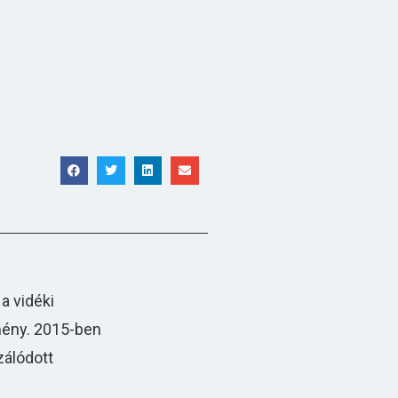
a vidéki
tmény. 2015-ben
zálódott