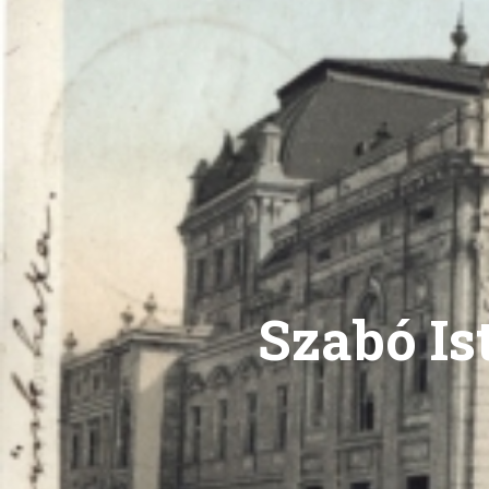
Szabó Is