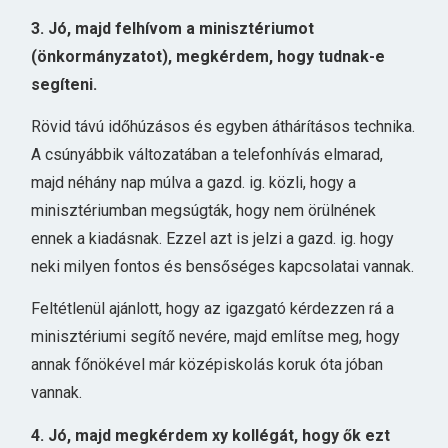
3. Jó, majd felhívom a minisztériumot
(önkormányzatot), megkérdem, hogy tudnak-e
segíteni.
Rövid távú időhúzásos és egyben áthárításos technika.
A csúnyábbik változatában a telefonhívás elmarad,
majd néhány nap múlva a gazd. ig. közli, hogy a
minisztériumban megsúgták, hogy nem örülnének
ennek a kiadásnak. Ezzel azt is jelzi a gazd. ig. hogy
neki milyen fontos és bensőséges kapcsolatai vannak.
Feltétlenül ajánlott, hogy az igazgató kérdezzen rá a
minisztériumi segítő nevére, majd említse meg, hogy
annak főnökével már középiskolás koruk óta jóban
vannak.
4. Jó, majd megkérdem xy kollégát, hogy ők ezt