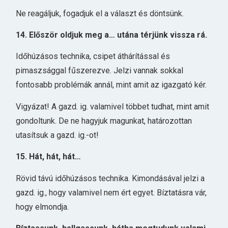
Ne reagáljuk, fogadjuk el a választ és döntsünk.
14. Először oldjuk meg a… utána térjünk vissza rá.
Időhúzásos technika, csipet áthárítással és
pimaszsággal fűszerezve. Jelzi vannak sokkal
fontosabb problémák annál, mint amit az igazgató kér.
Vigyázat! A gazd. ig. valamivel többet tudhat, mint amit
gondoltunk. De ne hagyjuk magunkat, határozottan
utasítsuk a gazd. ig.-ot!
15. Hát, hát, hát…
Rövid távú időhúzásos technika. Kimondásával jelzi a
gazd. ig., hogy valamivel nem ért egyet. Bíztatásra vár,
hogy elmondja.