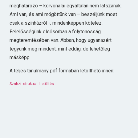
meghatározó – körvonalai egyáltalán nem látszanak.
Ami van, és ami mögöttünk van – beszéljünk most
csak a színházról -, mindenképpen kötelez.
Felelősségünk elsősorban a folytonosság
megteremtésében van. Abban, hogy ugyanazért
tegyünk meg mindent, mint eddig, de lehetőleg
másképp.
A teljes tanulmány pdf formában letölthető innen:
Sznhzi_struktra
Letöltés
AJÁNLJUK