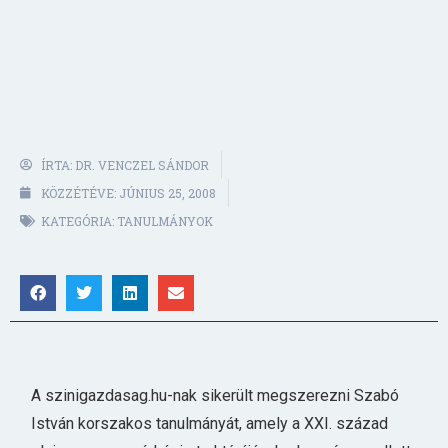
ÍRTA:
DR. VENCZEL SÁNDOR
KÖZZÉTÉVE:
JÚNIUS 25, 2008
KATEGÓRIA:
TANULMÁNYOK
A szinigazdasag.hu-nak sikerült megszerezni Szabó
István korszakos tanulmányát, amely a XXI. század