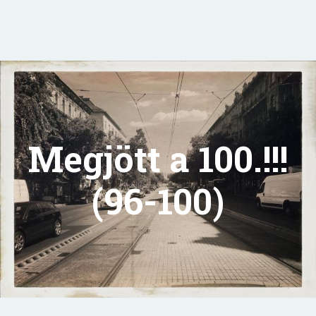
Megjött a 100.!!!
(96-100)