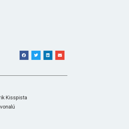
ik Kisspista
yvonalú