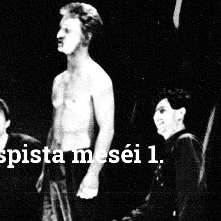
spista meséi 1.