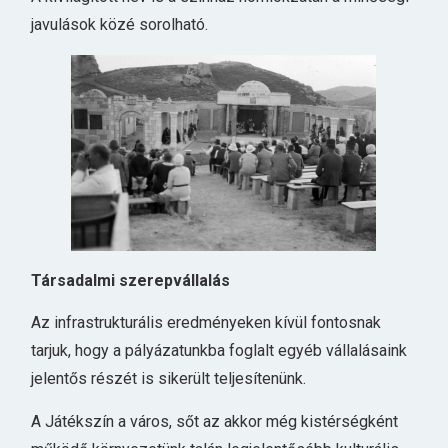
javulások közé sorolható.
Társadalmi szerepvállalás
Az infrastrukturális eredményeken kívül fontosnak
tarjuk, hogy a pályázatunkba foglalt egyéb vállalásaink
jelentős részét is sikerült teljesítenünk.
A Játékszín a város, sőt az akkor még kistérségként