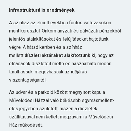
Infrastrukturális eredmények
A színház az elmúlt években fontos változásokon
ment keresztül. Önkormányzati és pályázati pénzekből
jelentős átalakításokat és felújításokat hajtottunk
végre. A hátsó kertben és a színház
mellett
díszletraktárakat alakítottunk ki,
hogy az
előadások díszleteit méltó és használható módon
tárolhassuk, megóvhassuk az időjárás
viszontagságaitól.
Az udvar és a parkoló között megnyitott kapu a
Művelődési Házzal való békésebb egymásmellett-
élés jegyében született, hiszen a díszletek
szállításával nem kellett megzavarni a Művelődési
Ház működését.