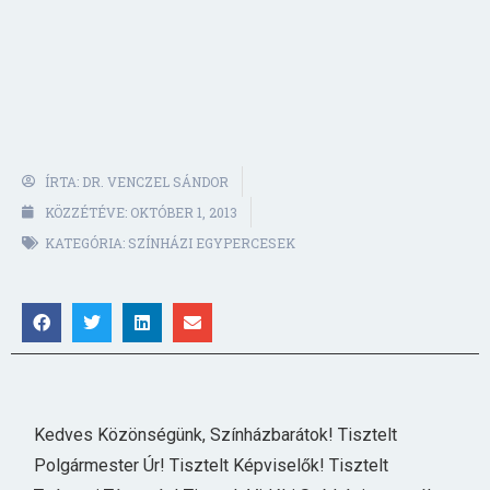
ÍRTA:
DR. VENCZEL SÁNDOR
KÖZZÉTÉVE:
OKTÓBER 1, 2013
KATEGÓRIA:
SZÍNHÁZI EGYPERCESEK
Kedves Közönségünk, Színházbarátok! Tisztelt
Polgármester Úr! Tisztelt Képviselők! Tisztelt