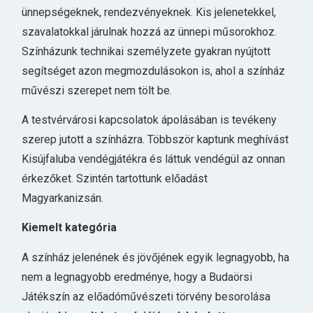
ünnepségeknek, rendezvényeknek. Kis jelenetekkel,
szavalatokkal járulnak hozzá az ünnepi műsorokhoz.
Színházunk technikai személyzete gyakran nyújtott
segítséget azon megmozdulásokon is, ahol a színház
művészi szerepet nem tölt be.
A testvérvárosi kapcsolatok ápolásában is tevékeny
szerep jutott a színházra. Többször kaptunk meghívást
Kisújfaluba vendégjátékra és láttuk vendégül az onnan
érkezőket. Szintén tartottunk előadást
Magyarkanizsán.
Kiemelt kategória
A színház jelenének és jövőjének egyik legnagyobb, ha
nem a legnagyobb eredménye, hogy a Budaörsi
Játékszín az előadóművészeti törvény besorolása