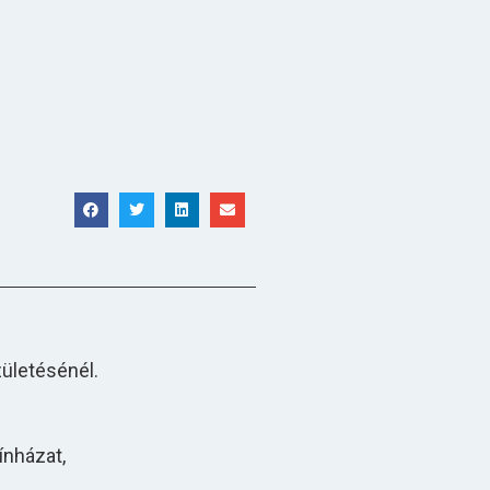
ületésénél.
ínházat,