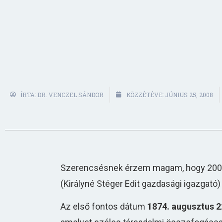
ÍRTA:
DR. VENCZEL SÁNDOR
KÖZZÉTÉVE:
JÚNIUS 25, 2008
Szerencsésnek érzem magam, hogy 2005-b
(Királyné Stéger Edit gazdasági igazgató)
Az első fontos dátum
1874. augusztus 2