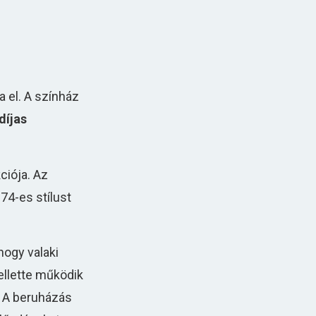
a el. A színház
díjas
ciója. Az
74-es stílust
hogy valaki
ellette működik
A beruházás