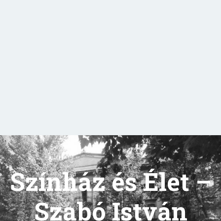
Színház és Élet –
Szabó István