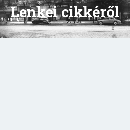
Lenkei cikkéről