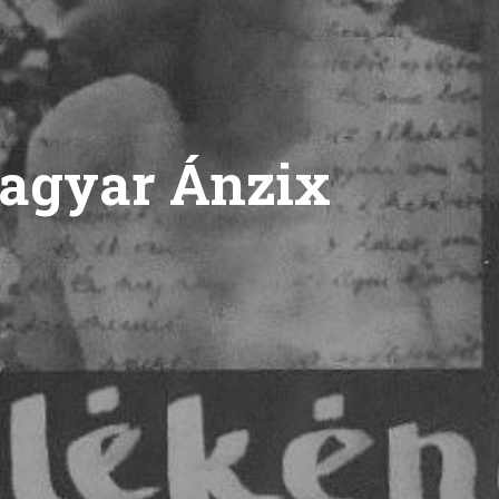
agyar Ánzix