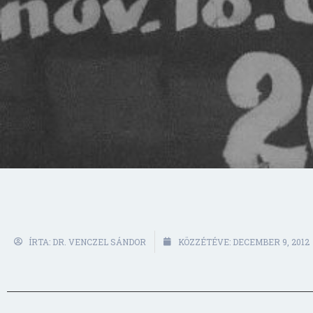
ÍRTA:
DR. VENCZEL SÁNDOR
KÖZZÉTÉVE:
DECEMBER 9, 2012