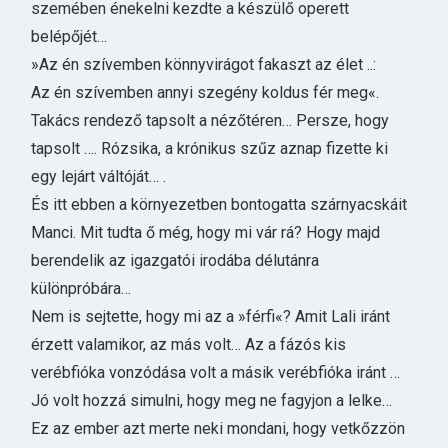
szemében énekelni kezdte a készülő operett
belépőjét…
»Az én szívemben könnyvirágot fakaszt az élet ..:
Az én szívemben annyi szegény koldus fér meg«.
Takács rendező tapsolt a nézőtéren… Persze, hogy
tapsolt …. Rózsika, a krónikus szűz aznap fizette ki
egy lejárt váltóját… .
És itt ebben a környezetben bontogatta szárnyacskáit
Manci. Mit tudta ő még, hogy mi vár rá? Hogy majd
berendelik az igazgatói irodába délutánra
különpróbára…
Nem is sejtette, hogy mi az a »férfi«? Amit Lali iránt
érzett valamikor, az más volt… Az a fázós kis
verébfióka vonzódása volt a másik verébfióka iránt …
Jó volt hozzá simulni, hogy meg ne fagyjon a lelke…
Ez az ember azt merte neki mondani, hogy vetkőzzön