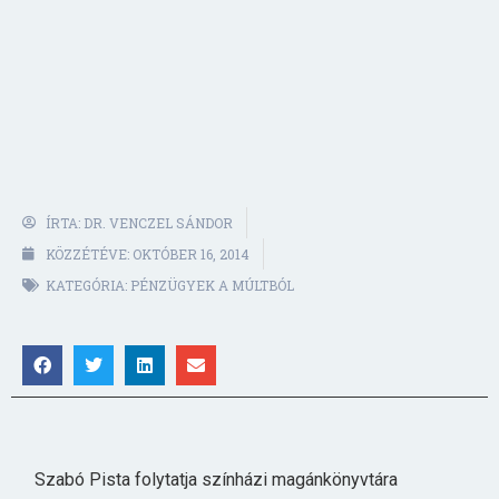
ÍRTA:
DR. VENCZEL SÁNDOR
KÖZZÉTÉVE:
OKTÓBER 16, 2014
KATEGÓRIA:
PÉNZÜGYEK A MÚLTBÓL
Szabó Pista folytatja színházi magánkönyvtára