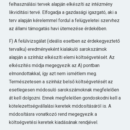
felhasználási tervek alapján elkészíti az intézmény
likviditási tervé. Elfogadja a gazdasági igazgató, aki a
terv alapján kérelemmel fordul a felügyeletei szervhez
az állami támogatás havi ütemezése érdekében.
F) A felülvizsgálat (ideális esetben az érdekegyeztető
tervalku) eredményeként kialakuló sarokszámok
alapján a színház elkészíti elemi költségvetését. Az
elkészítés módja megegyezik az A) pontban
elmondottakkal, így azt nem ismétlem meg.
Természetesen a színház belső költségvetését az
esetlegesen módosuló sarokszámoknak megfelelően
át kell dolgozni. Ennek megfelelően gondoskodni kell a
kötelezettségvállalási keretek módosításáról is. A
módosításra vonatkozó rend megegyezik a
költségvetési keretek kiadásának rendjével.