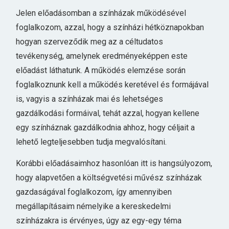
Jelen előadásomban a színházak működésével
foglalkozom, azzal, hogy a színházi hétköznapokban
hogyan szerveződik meg az a céltudatos
tevékenység, amelynek eredményeképpen este
előadást láthatunk. A működés elemzése során
foglalkoznunk kell a működés keretével és formájával
is, vagyis a színházak mai és lehetséges
gazdálkodási formáival, tehát azzal, hogyan kellene
egy színháznak gazdálkodnia ahhoz, hogy céljait a
lehető legteljesebben tudja megvalósítani.
Korábbi előadásaimhoz hasonlóan itt is hangsúlyozom,
hogy alapvetően a költségvetési művész színházak
gazdaságával foglalkozom, így amennyiben
megállapításaim némelyike a kereskedelmi
színházakra is érvényes, úgy az egy-egy téma