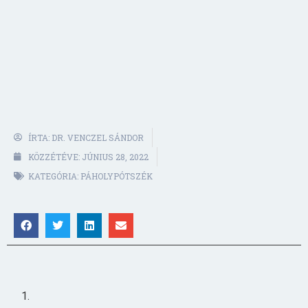
ÍRTA:
DR. VENCZEL SÁNDOR
KÖZZÉTÉVE:
JÚNIUS 28, 2022
KATEGÓRIA:
PÁHOLYPÓTSZÉK
1.