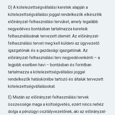
D) A kötelezettségvállalási keretek alapján a
kötelezettségvállalási joggal rendelkezők elkészítik
előirányzat-felhasználási tervüket, amely legalább
negyedéves bontásban tartalmazza kereteik
felhasználásának tervezett ütemét. Az előirányzat-
felhasználási tervet meg kell küldeni az ügyvezető
igazgatónak és a gazdasági igazgatónak. Az
előirányzat-felhasználási terv negyedévenkénti – a
legjobb esetben havi – bontásban és forintban
tartalmazza a kötelezettségvállalási joggal
rendelkezők hatáskörébe tartozó és általuk tervezett
kötelezettségvállalásokat.
E) Miután az előirányzat-felhasználási tervek
összessége maga a költségvetés, ezért nincs nehéz
dolga a pénzügyi osztályvezetőnek, aki az előirányzat-