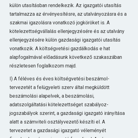
külön utasításban rendelkezik. Az igazgatói utasítás
tartalmazza az érvényesítésre, az utalványozásra és a
szakmai igazolásra vonatkozó jogköröket is. A
kötelezettségvállalás ellenjegyzésére és az utalvány
ellenjegyzésére külön gazdasági igazgatói utasítás
vonatkozik. A költségvetési gazdálkodás e hat
alapfogalmával előadásunk következő szakaszában
részletesen foglalkozom majd.
I) A féléves és éves költségvetési beszámol-
tervezetét a felügyeleti szerv által megküldött
beszámolási alapelvek, a beszámolási,
adatszolgáltatási kötelezettséget szabályoz-
jogszabályok szerint, a gazdasági igazgató irányítása
alatt a számviteli osztályvezető készíti el. A
tervezetet a gazdasági igazgató véleményét