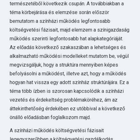
természetéből következik csupán. A továbbiakban a
téma körbejárása és elemzése során először
bemutatom a színházi működés legfontosabb
költségvetési fázisait, majd elemzem a színigazdaság
működés szerinti legfontosabb hat alapkategóriáját.
Az előadás következő szakaszában a lehetséges és
alkalmazható működési modelleket mutatom be, végül
megvizsgáljuk, hogy a struktúra mennyiben képes
befolyásolni a működést, illetve azt, hogy a működés
hogyan hat vissza egy adott színház struktúrájára. Ez a
téma több ízben is szorosan kapcsolódik a színházi
vezetés és érdekeltség problémaköréhez, ám az
áttekinthetőség érdekében ez utóbbival a következő
önálló előadásban foglalkozom majd.
A színházi működés költségvetési fázisait
legegyszerűbben a költségvetési gazdálkodás