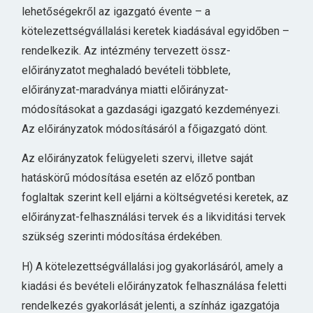
lehetőségekről az igazgató évente – a
kötelezettségvállalási keretek kiadásával egyidőben –
rendelkezik. Az intézmény tervezett össz-
előirányzatot meghaladó bevételi többlete,
előirányzat-maradványa miatti előirányzat-
módosításokat a gazdasági igazgató kezdeményezi.
Az előirányzatok módosításáról a főigazgató dönt.
Az előirányzatok felügyeleti szervi, illetve saját
hatáskörű módosítása esetén az előző pontban
foglaltak szerint kell eljárni a költségvetési keretek, az
előirányzat-felhasználási tervek és a likviditási tervek
szükség szerinti módosítása érdekében.
H) A kötelezettségvállalási jog gyakorlásáról, amely a
kiadási és bevételi előirányzatok felhasználása feletti
rendelkezés gyakorlását jelenti, a színház igazgatója