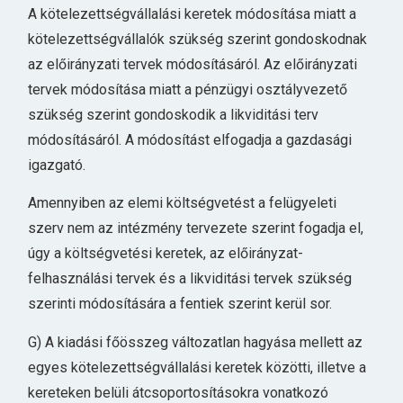
A kötelezettségvállalási keretek módosítása miatt a
kötelezettségvállalók szükség szerint gondoskodnak
az előirányzati tervek módosításáról. Az előirányzati
tervek módosítása miatt a pénzügyi osztályvezető
szükség szerint gondoskodik a likviditási terv
módosításáról. A módosítást elfogadja a gazdasági
igazgató.
Amennyiben az elemi költségvetést a felügyeleti
szerv nem az intézmény tervezete szerint fogadja el,
úgy a költségvetési keretek, az előirányzat-
felhasználási tervek és a likviditási tervek szükség
szerinti módosítására a fentiek szerint kerül sor.
G) A kiadási főösszeg változatlan hagyása mellett az
egyes kötelezettségvállalási keretek közötti, illetve a
kereteken belüli átcsoportosításokra vonatkozó